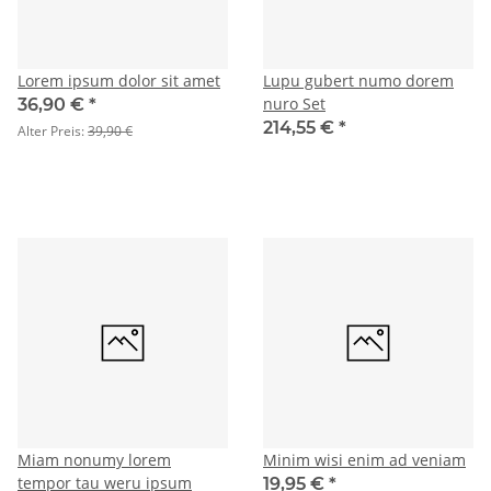
Lorem ipsum dolor sit amet
Lupu gubert numo dorem
nuro Set
36,90 €
*
214,55 €
*
Alter Preis:
39,90 €
Miam nonumy lorem
Minim wisi enim ad veniam
tempor tau weru ipsum
19,95 €
*