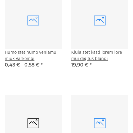
Humo stet numo veniamu
Klula stet kasd lorem lore
miuk Varkombi
mui digitus blandi
0,43 € -
0,58 €
*
19,90 €
*