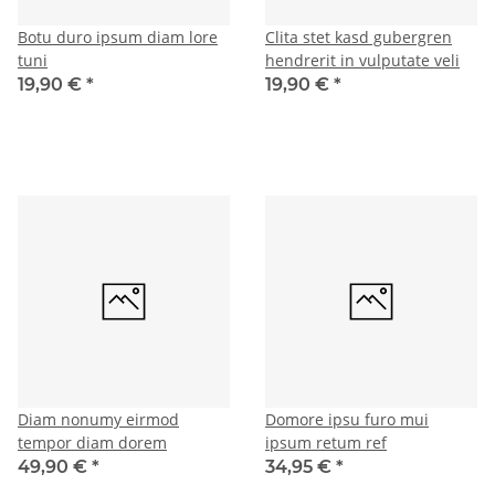
Botu duro ipsum diam lore
Clita stet kasd gubergren
tuni
hendrerit in vulputate veli
19,90 €
*
19,90 €
*
Diam nonumy eirmod
Domore ipsu furo mui
tempor diam dorem
ipsum retum ref
49,90 €
*
34,95 €
*