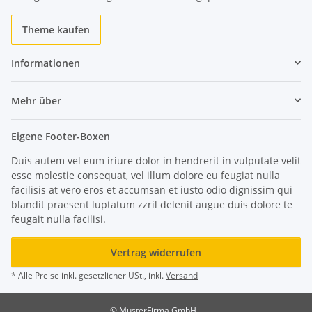
Theme kaufen
Informationen
Mehr über
Eigene Footer-Boxen
Duis autem vel eum iriure dolor in hendrerit in vulputate velit
esse molestie consequat, vel illum dolore eu feugiat nulla
facilisis at vero eros et accumsan et iusto odio dignissim qui
blandit praesent luptatum zzril delenit augue duis dolore te
feugait nulla facilisi.
Vertrag widerrufen
* Alle Preise inkl. gesetzlicher USt., inkl.
Versand
© MusterFirma GmbH