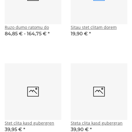
Ruzo dumo ratomu do
Sitau stet clitam dorem
84,85 € -
164,75 €
*
19,90 €
*
Stet clita kasd gubergren
Steta clita kasd gubergran
39,95 €
*
39,90 €
*