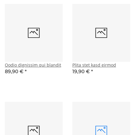
Oodio dignissim qui blandit
Plita stet kasd eirmod
89,90 €
*
19,90 €
*