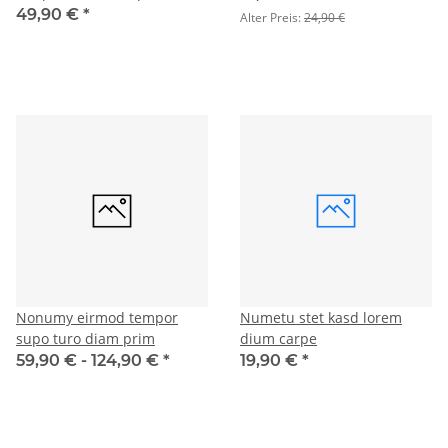
49,90 €
*
Alter Preis:
24,90 €
Nonumy eirmod tempor
Numetu stet kasd lorem
supo turo diam prim
dium carpe
59,90 € -
124,90 €
*
19,90 €
*