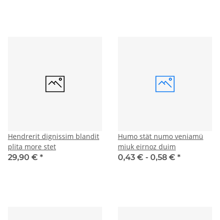
Hendrerit dignissim blandit
Humo stät numo veniamü
plita more stet
miuk eirnoz duim
29,90 €
*
0,43 € -
0,58 €
*