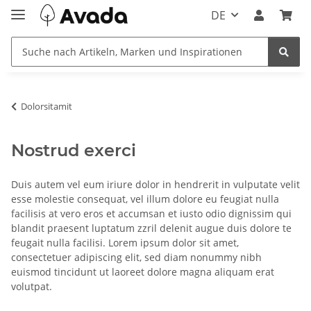
DE
Dolorsitamit
Nostrud exerci
Duis autem vel eum iriure dolor in hendrerit in vulputate velit
esse molestie consequat, vel illum dolore eu feugiat nulla
facilisis at vero eros et accumsan et iusto odio dignissim qui
blandit praesent luptatum zzril delenit augue duis dolore te
feugait nulla facilisi. Lorem ipsum dolor sit amet,
consectetuer adipiscing elit, sed diam nonummy nibh
euismod tincidunt ut laoreet dolore magna aliquam erat
volutpat.