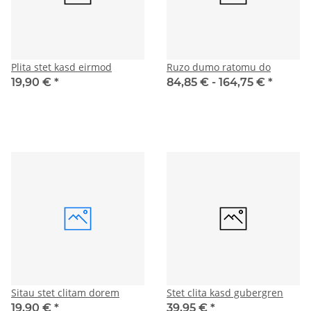
Plita stet kasd eirmod
Ruzo dumo ratomu do
19,90 €
*
84,85 € -
164,75 €
*
Sitau stet clitam dorem
Stet clita kasd gubergren
19,90 €
*
39,95 €
*