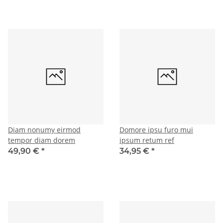
Diam nonumy eirmod
Domore ipsu furo mui
tempor diam dorem
ipsum retum ref
49,90 €
*
34,95 €
*