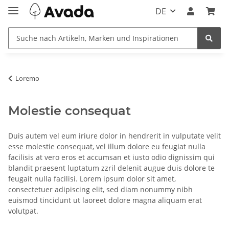
DE
Loremo
Molestie consequat
Duis autem vel eum iriure dolor in hendrerit in vulputate velit
esse molestie consequat, vel illum dolore eu feugiat nulla
facilisis at vero eros et accumsan et iusto odio dignissim qui
blandit praesent luptatum zzril delenit augue duis dolore te
feugait nulla facilisi. Lorem ipsum dolor sit amet,
consectetuer adipiscing elit, sed diam nonummy nibh
euismod tincidunt ut laoreet dolore magna aliquam erat
volutpat.