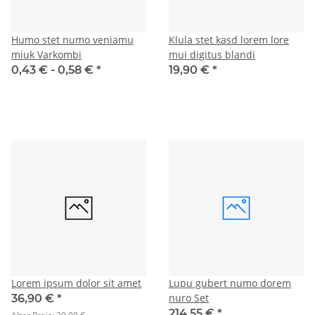
Humo stet numo veniamu
Klula stet kasd lorem lore
miuk Varkombi
mui digitus blandi
0,43 € -
0,58 €
*
19,90 €
*
Lorem ipsum dolor sit amet
Lupu gubert numo dorem
nuro Set
36,90 €
*
214,55 €
*