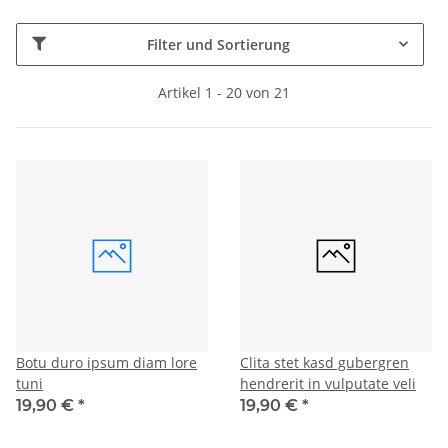
Filter und Sortierung
Artikel 1 - 20 von 21
Botu duro ipsum diam lore
Clita stet kasd gubergren
tuni
hendrerit in vulputate veli
19,90 €
*
19,90 €
*