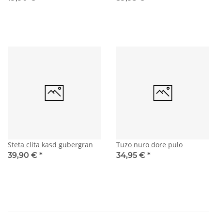
Steta clita kasd gubergran
Tuzo nuro dore pulo
39,90 €
*
34,95 €
*