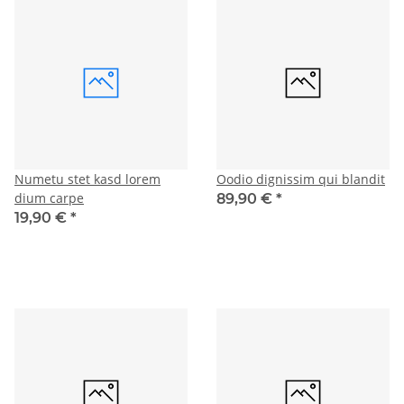
Numetu stet kasd lorem
Oodio dignissim qui blandit
dium carpe
89,90 €
*
19,90 €
*