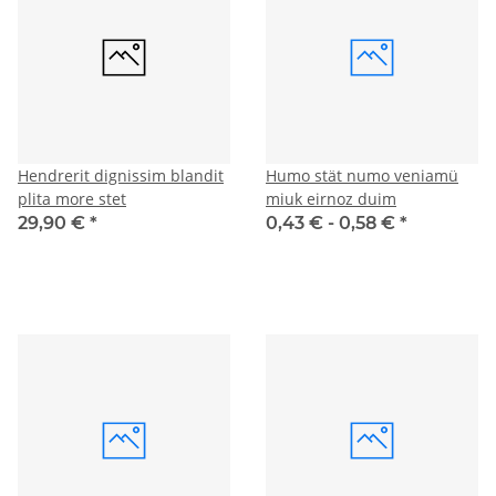
Hendrerit dignissim blandit
Humo stät numo veniamü
plita more stet
miuk eirnoz duim
29,90 €
*
0,43 € -
0,58 €
*