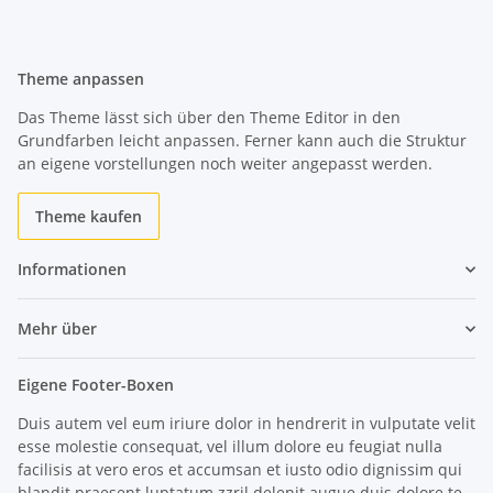
Theme anpassen
Das Theme lässt sich über den Theme Editor in den
Grundfarben leicht anpassen. Ferner kann auch die Struktur
an eigene vorstellungen noch weiter angepasst werden.
Theme kaufen
Informationen
Mehr über
Eigene Footer-Boxen
Duis autem vel eum iriure dolor in hendrerit in vulputate velit
esse molestie consequat, vel illum dolore eu feugiat nulla
facilisis at vero eros et accumsan et iusto odio dignissim qui
blandit praesent luptatum zzril delenit augue duis dolore te