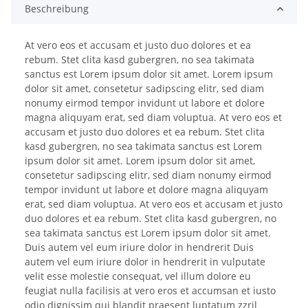
Beschreibung
At vero eos et accusam et justo duo dolores et ea
rebum. Stet clita kasd gubergren, no sea takimata
sanctus est Lorem ipsum dolor sit amet. Lorem ipsum
dolor sit amet, consetetur sadipscing elitr, sed diam
nonumy eirmod tempor invidunt ut labore et dolore
magna aliquyam erat, sed diam voluptua. At vero eos et
accusam et justo duo dolores et ea rebum. Stet clita
kasd gubergren, no sea takimata sanctus est Lorem
ipsum dolor sit amet. Lorem ipsum dolor sit amet,
consetetur sadipscing elitr, sed diam nonumy eirmod
tempor invidunt ut labore et dolore magna aliquyam
erat, sed diam voluptua. At vero eos et accusam et justo
duo dolores et ea rebum. Stet clita kasd gubergren, no
sea takimata sanctus est Lorem ipsum dolor sit amet.
Duis autem vel eum iriure dolor in hendrerit Duis
autem vel eum iriure dolor in hendrerit in vulputate
velit esse molestie consequat, vel illum dolore eu
feugiat nulla facilisis at vero eros et accumsan et iusto
odio dignissim qui blandit praesent luptatum zzril