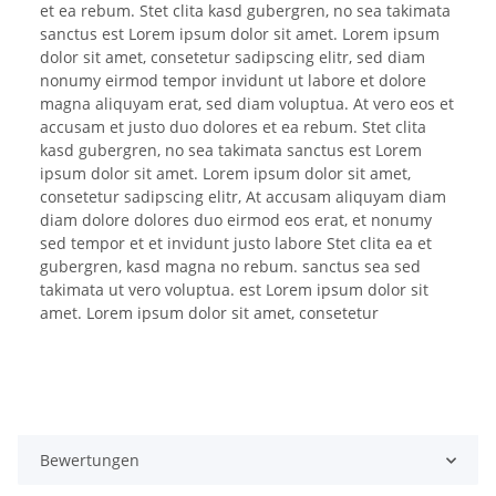
et ea rebum. Stet clita kasd gubergren, no sea takimata
sanctus est Lorem ipsum dolor sit amet. Lorem ipsum
dolor sit amet, consetetur sadipscing elitr, sed diam
nonumy eirmod tempor invidunt ut labore et dolore
magna aliquyam erat, sed diam voluptua. At vero eos et
accusam et justo duo dolores et ea rebum. Stet clita
kasd gubergren, no sea takimata sanctus est Lorem
ipsum dolor sit amet. Lorem ipsum dolor sit amet,
consetetur sadipscing elitr, At accusam aliquyam diam
diam dolore dolores duo eirmod eos erat, et nonumy
sed tempor et et invidunt justo labore Stet clita ea et
gubergren, kasd magna no rebum. sanctus sea sed
takimata ut vero voluptua. est Lorem ipsum dolor sit
amet. Lorem ipsum dolor sit amet, consetetur
Bewertungen