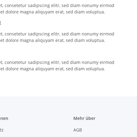
t, consetetur sadipscing elitr, sed diam nonumy eirmod
 et dolore magna aliquyam erat, sed diam voluptua.
t
t, consetetur sadipscing elitr, sed diam nonumy eirmod
 et dolore magna aliquyam erat, sed diam voluptua.
l
t, consetetur sadipscing elitr, sed diam nonumy eirmod
 et dolore magna aliquyam erat, sed diam voluptua.
onen
Mehr über
tz
AGB