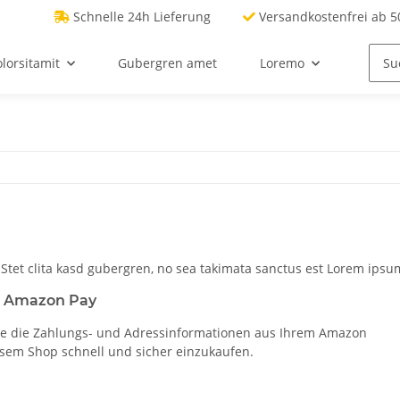
Schnelle 24h Lieferung
Versandkostenfrei ab 50
lorsitamit
Gubergren amet
Loremo
 Stet clita kasd gubergren, no sea takimata sanctus est Lorem ipsum
t Amazon Pay
e die Zahlungs- und Adressinformationen aus Ihrem Amazon
esem Shop schnell und sicher einzukaufen.