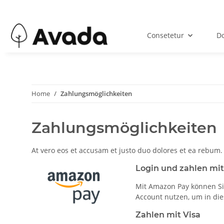
Consetetur
Do
Home
Zahlungsmöglichkeiten
Zahlungsmöglichkeiten
At vero eos et accusam et justo duo dolores et ea rebum.
Login und zahlen mi
Mit Amazon Pay können Si
Account nutzen, um in di
Zahlen mit Visa