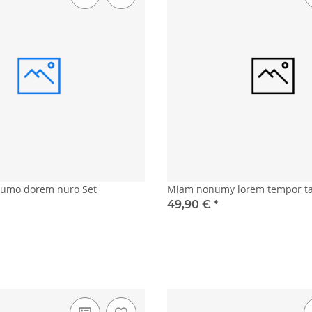
numo dorem nuro Set
Miam nonumy lorem tempor t
49,90 €
*