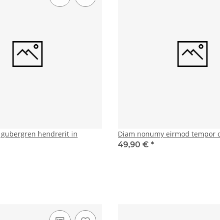
d gubergren hendrerit in
Diam nonumy eirmod tempor 
49,90 €
*