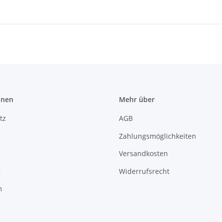
onen
Mehr über
tz
AGB
Zahlungsmöglichkeiten
Versandkosten
r
Widerrufsrecht
m