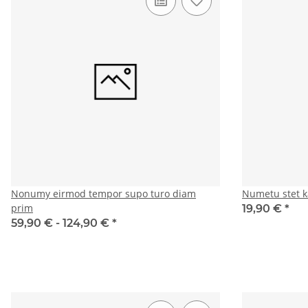
Nonumy eirmod tempor supo turo diam
Numetu stet k
prim
19,90 €
*
59,90 € -
124,90 €
*