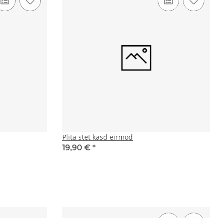
Plita stet kasd eirmod
19,90 €
*