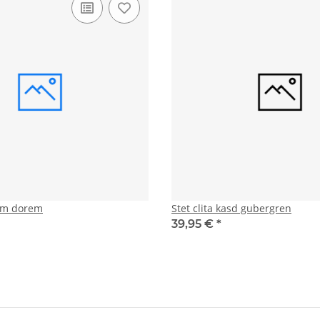
tam dorem
Stet clita kasd gubergren
39,95 €
*