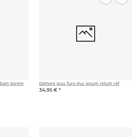
diam dorem
Domore ipsu furo mui ipsum retum ref
34,95 €
*