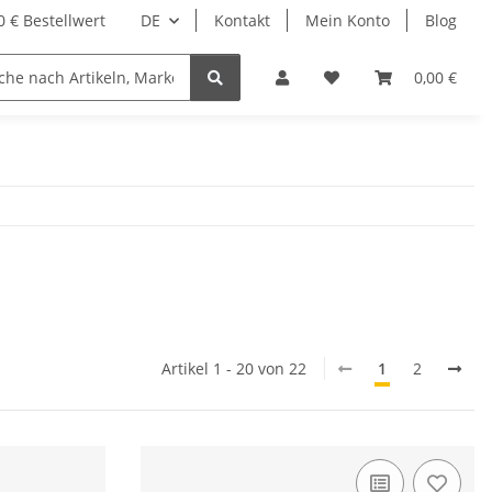
 € Bestellwert
DE
Kontakt
Mein Konto
Blog
0,00 €
Artikel 1 - 20 von 22
1
2