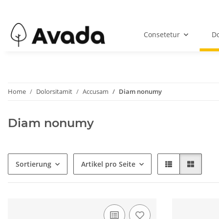
Consetetur
Do
Home
Dolorsitamit
Accusam
Diam nonumy
Diam nonumy
Sortierung
Artikel pro Seite