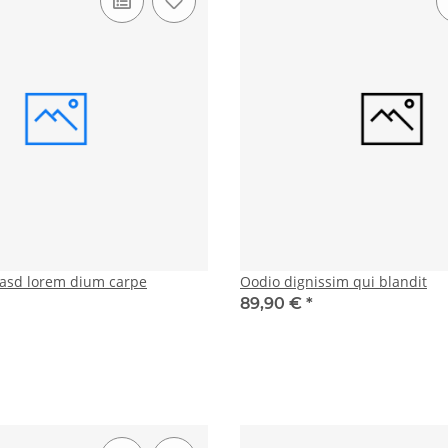
asd lorem dium carpe
Oodio dignissim qui blandit
89,90 €
*