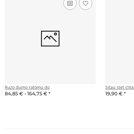
Ruzo dumo ratomu do
Sitau stet cli
84,85 € -
164,75 €
*
19,90 €
*