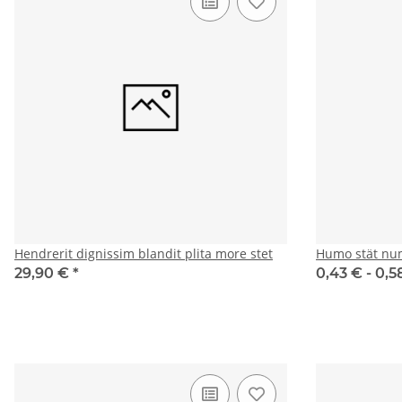
Hendrerit dignissim blandit plita more stet
Humo stät nu
29,90 €
*
0,43 € -
0,5