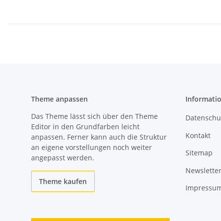
Theme anpassen
Informati
Das Theme lässt sich über den Theme
Datenschu
Editor in den Grundfarben leicht
Kontakt
anpassen. Ferner kann auch die Struktur
an eigene vorstellungen noch weiter
Sitemap
angepasst werden.
Newslette
Theme kaufen
Impressu