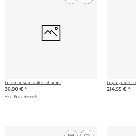
Lorem ipsum dolor sit amet
Lupu gubert 
36,90 €
*
214,55 €
*
Alter Preis:
39,90 €