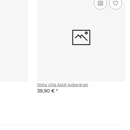
Steta clita kasd gubergran
39,90 €
*