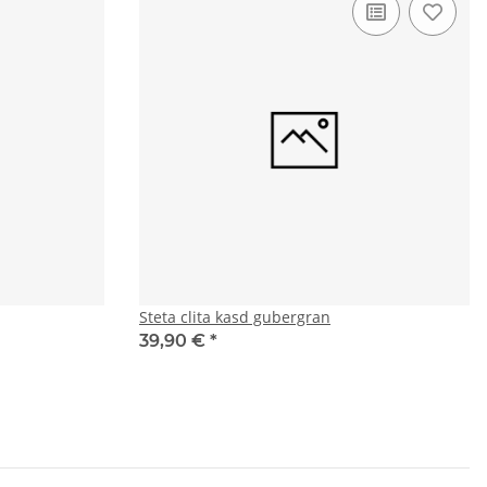
Steta clita kasd gubergran
39,90 €
*