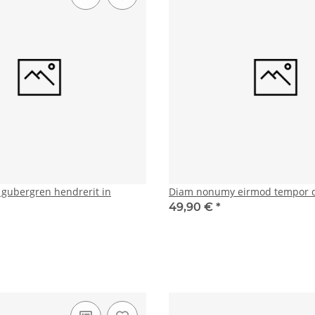
d gubergren hendrerit in
Diam nonumy eirmod tempor 
49,90 €
*