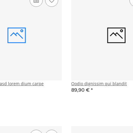
asd lorem dium carpe
Oodio dignissim qui blandit
89,90 €
*