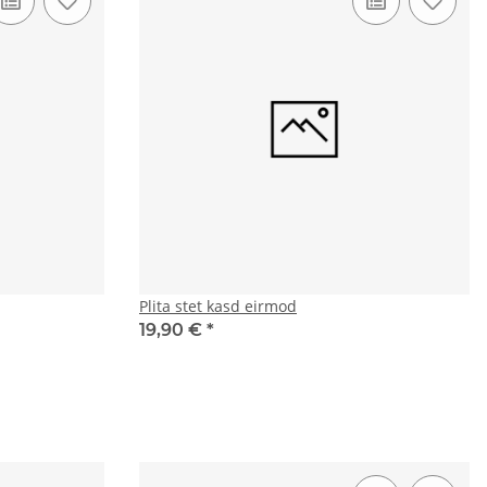
Plita stet kasd eirmod
19,90 €
*