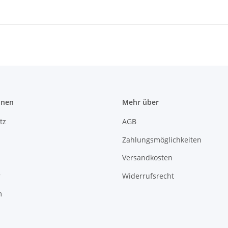
onen
Mehr über
tz
AGB
Zahlungsmöglichkeiten
Versandkosten
r
Widerrufsrecht
m