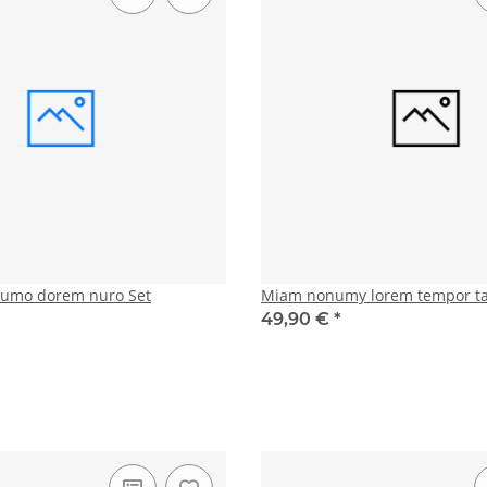
numo dorem nuro Set
Miam nonumy lorem tempor t
49,90 €
*