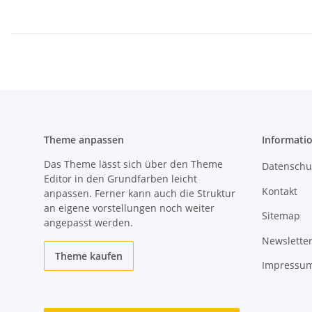
Theme anpassen
Informati
Das Theme lässt sich über den Theme
Datenschu
Editor in den Grundfarben leicht
Kontakt
anpassen. Ferner kann auch die Struktur
an eigene vorstellungen noch weiter
Sitemap
angepasst werden.
Newslette
Theme kaufen
Impressu