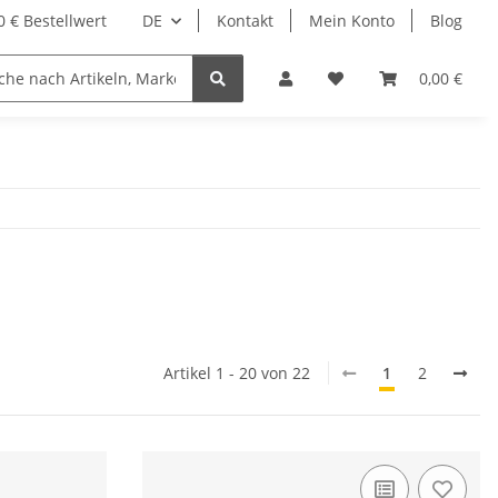
 € Bestellwert
DE
Kontakt
Mein Konto
Blog
0,00 €
Artikel 1 - 20 von 22
1
2