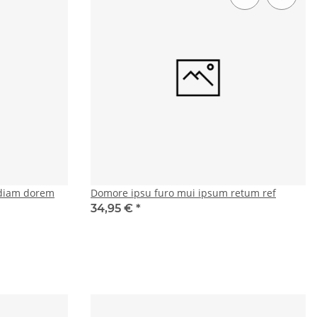
diam dorem
Domore ipsu furo mui ipsum retum ref
34,95 €
*