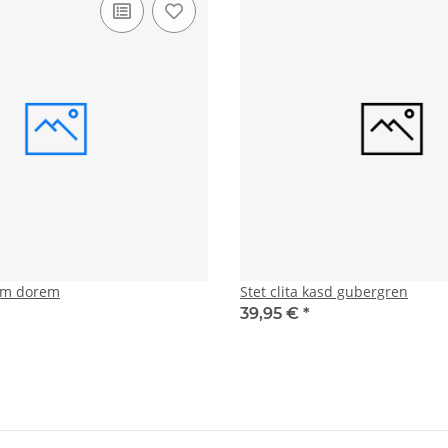
tam dorem
Stet clita kasd gubergren
39,95 €
*