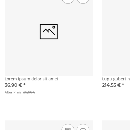
Lorem ipsum dolor sit amet
Lupu gubert 
36,90 €
*
214,55 €
*
Alter Preis:
39,90 €