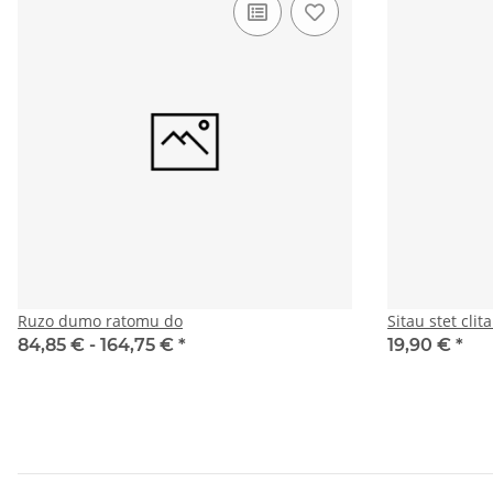
Ruzo dumo ratomu do
Sitau stet cli
84,85 € -
164,75 €
*
19,90 €
*