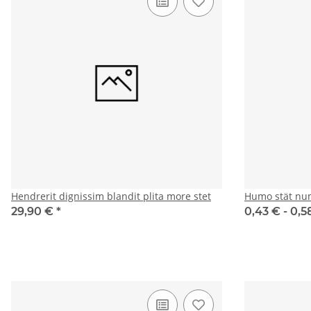
Hendrerit dignissim blandit plita more stet
Humo stät nu
29,90 €
*
0,43 € -
0,5