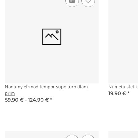
Nonumy eirmod tempor supo turo diam
Numetu stet k
prim
19,90 €
*
59,90 € -
124,90 €
*