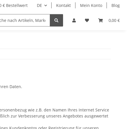
 € Bestellwert
DE
Kontakt
Mein Konto
Blog
0,00 €
Ihren Daten.
ersonenbezug wie z.B. den Namen Ihres Internet Service
ießlich zur Verbesserung unseres Angebotes ausgewertet
ines Kundenkontos oder Registrierung für unseren