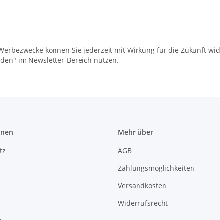
r Werbezwecke können Sie jederzeit mit Wirkung für die Zukunft w
lden" im Newsletter-Bereich nutzen.
onen
Mehr über
tz
AGB
Zahlungsmöglichkeiten
Versandkosten
r
Widerrufsrecht