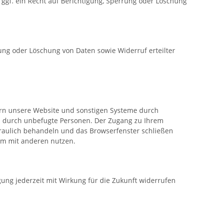
ggf. ein Recht auf Berichtigung, Sperrung oder Löschung
ng oder Löschung von Daten sowie Widerruf erteilter
hern unsere Website und sonstigen Systeme durch
en durch unbefugte Personen. Der Zugang zu Ihrem
traulich behandeln und das Browserfenster schließen
am mit anderen nutzen.
igung jederzeit mit Wirkung für die Zukunft widerrufen