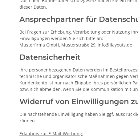
Nach dem Bundesdatenschutzgesetz haben Sie ein Recht a
dieser Daten.
Ansprechpartner für Datensch
Bei Fragen zur Erhebung, Verarbeitung oder Nutzung Ihr
Einwilligungen wenden Sie sich bitte an:
Musterfirma GmbH, Musterstraße 29, info@ilayouts.de
Datensicherheit
Ihre personenbezogenen Daten werden im Bestellprozess 
technische und organisatorische Maßnahmen gegen Verlus
Kundenkonto ist nur nach Eingabe Ihres persönlichen Pas
bzw. sich abmelden, wenn Sie die Kommunikation mit u
Widerruf von Einwilligungen 
Die nachstehende Einwilligung haben Sie ggf. ausdrücklic
können.
Erlaubnis zur E-Mail-Werbung: