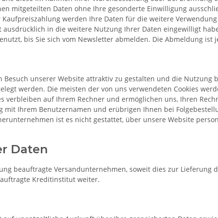
hnen mitgeteilten Daten ohne Ihre gesonderte Einwilligung ausschli
er Kaufpreiszahlung werden Ihre Daten für die weitere Verwendung
ht ausdrücklich in die weitere Nutzung Ihrer Daten eingewilligt h
enutzt, bis Sie sich vom Newsletter abmelden. Die Abmeldung ist j
 Besuch unserer Website attraktiv zu gestalten und die Nutzung 
bgelegt werden. Die meisten der von uns verwendeten Cookies wer
kies verbleiben auf Ihrem Rechner und ermöglichen uns, Ihren Rec
g mit Ihrem Benutzernamen und erübrigen Ihnen bei Folgebestell
nerunternehmen ist es nicht gestattet, über unsere Website perso
r Daten
ferung beauftragte Versandunternehmen, soweit dies zur Lieferung
ftragte Kreditinstitut weiter.