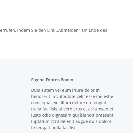
iderrufen, indem Sie den Link „Abmelden“ am Ende des
Eigene Footer-Boxen
Duis autem vel eum iriure dolor in
hendrerit in vulputate velit esse molestie
consequat, vel illum dolore eu feugiat
nulla facilisis at vero eros et accumsan et
iusto odio dignissim qui blandit praesent
luptatum zzril delenit augue duis dolore
te feugait nulla facilisi.