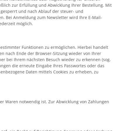
eßlich zur Erfüllung und Abwicklung Ihrer Bestellung. Mit
 gesperrt und nach Ablauf der steuer- und
aben. Bei Anmeldung zum Newsletter wird Ihre E-Mail-
ederzeit möglich.
bestimmter Funktionen zu ermöglichen. Hierbei handelt
den nach Ende der Browser-Sitzung wieder von Ihrer
hner bei Ihrem nächsten Besuch wieder zu erkennen (sog.
ungen die erneute Eingabe Ihres Passwortes oder das
nenbezogene Daten mittels Cookies zu erheben, zu
 der Waren notwendig ist. Zur Abwicklung von Zahlungen