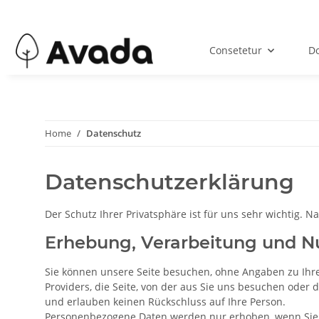
Consetetur
Do
Home
Datenschutz
Datenschutzerklärung
Der Schutz Ihrer Privatsphäre ist für uns sehr wichtig.
Erhebung, Verarbeitung und N
Sie können unsere Seite besuchen, ohne Angaben zu Ihre
Providers, die Seite, von der aus Sie uns besuchen ode
und erlauben keinen Rückschluss auf Ihre Person.
Personenbezogene Daten werden nur erhoben, wenn Sie u