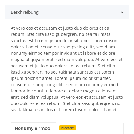
Beschreibung
At vero eos et accusam et justo duo dolores et ea
rebum. Stet clita kasd gubergren, no sea takimata
sanctus est Lorem ipsum dolor sit amet. Lorem ipsum
dolor sit amet, consetetur sadipscing elitr, sed diam
nonumy eirmod tempor invidunt ut labore et dolore
magna aliquyam erat, sed diam voluptua. At vero eos et
accusam et justo duo dolores et ea rebum. Stet clita
kasd gubergren, no sea takimata sanctus est Lorem
ipsum dolor sit amet. Lorem ipsum dolor sit amet,
consetetur sadipscing elitr, sed diam nonumy eirmod
tempor invidunt ut labore et dolore magna aliquyam
erat, sed diam voluptua. At vero eos et accusam et justo
duo dolores et ea rebum. Stet clita kasd gubergren, no
sea takimata sanctus est Lorem ipsum dolor sit amet.
Produkteigenschaft
Wert
Nonumy eirmod:
Praesent