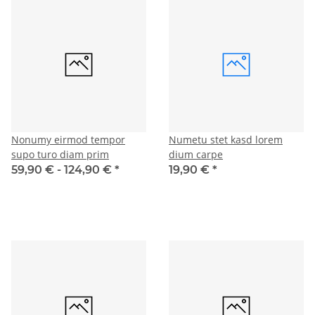
Nonumy eirmod tempor
Numetu stet kasd lorem
supo turo diam prim
dium carpe
59,90 € -
124,90 €
*
19,90 €
*