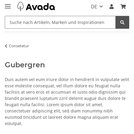
DE
Consetetur
Gubergren
Duis autem vel eum iriure dolor in hendrerit in vulputate velit
esse molestie consequat, vel illum dolore eu feugiat nulla
facilisis at vero eros et accumsan et iusto odio dignissim qui
blandit praesent luptatum zzril delenit augue duis dolore te
feugait nulla facilisi. Lorem ipsum dolor sit amet,
consectetuer adipiscing elit, sed diam nonummy nibh
euismod tincidunt ut laoreet dolore magna aliquam erat
volutpat.