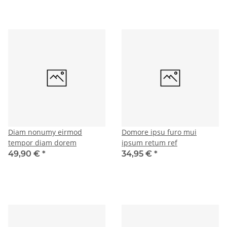
Diam nonumy eirmod
Domore ipsu furo mui
tempor diam dorem
ipsum retum ref
49,90 €
*
34,95 €
*