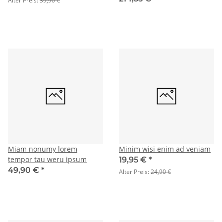
Alter Preis:
39,90 €
Miam nonumy lorem
Minim wisi enim ad veniam
tempor tau weru ipsum
19,95 €
*
49,90 €
*
Alter Preis:
24,90 €