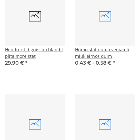
Hendrerit dignissim blandit
Humo stät numo veniamü
plita more stet
miuk eirnoz duim
29,90 €
*
0,43 € -
0,58 €
*