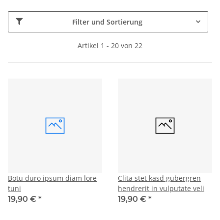
Filter und Sortierung
Artikel 1 - 20 von 22
Botu duro ipsum diam lore
Clita stet kasd gubergren
tuni
hendrerit in vulputate veli
19,90 €
*
19,90 €
*