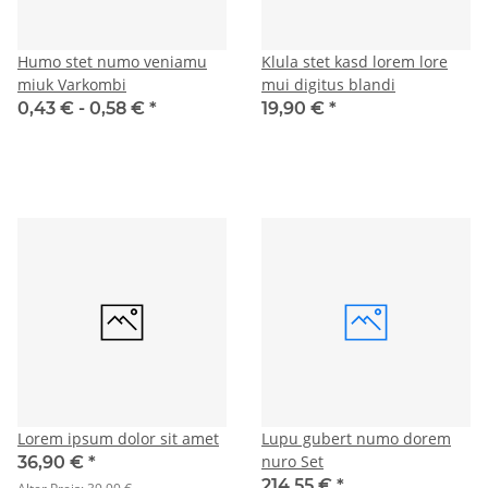
Humo stet numo veniamu
Klula stet kasd lorem lore
miuk Varkombi
mui digitus blandi
0,43 € -
0,58 €
*
19,90 €
*
Lorem ipsum dolor sit amet
Lupu gubert numo dorem
nuro Set
36,90 €
*
214,55 €
*