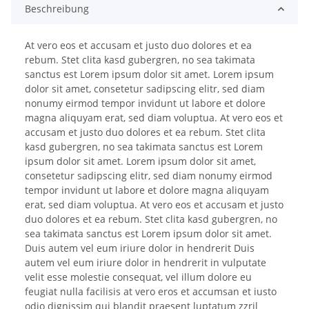
Beschreibung
At vero eos et accusam et justo duo dolores et ea
rebum. Stet clita kasd gubergren, no sea takimata
sanctus est Lorem ipsum dolor sit amet. Lorem ipsum
dolor sit amet, consetetur sadipscing elitr, sed diam
nonumy eirmod tempor invidunt ut labore et dolore
magna aliquyam erat, sed diam voluptua. At vero eos et
accusam et justo duo dolores et ea rebum. Stet clita
kasd gubergren, no sea takimata sanctus est Lorem
ipsum dolor sit amet. Lorem ipsum dolor sit amet,
consetetur sadipscing elitr, sed diam nonumy eirmod
tempor invidunt ut labore et dolore magna aliquyam
erat, sed diam voluptua. At vero eos et accusam et justo
duo dolores et ea rebum. Stet clita kasd gubergren, no
sea takimata sanctus est Lorem ipsum dolor sit amet.
Duis autem vel eum iriure dolor in hendrerit Duis
autem vel eum iriure dolor in hendrerit in vulputate
velit esse molestie consequat, vel illum dolore eu
feugiat nulla facilisis at vero eros et accumsan et iusto
odio dignissim qui blandit praesent luptatum zzril