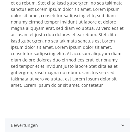
et ea rebum. Stet clita kasd gubergren, no sea takimata
sanctus est Lorem ipsum dolor sit amet. Lorem ipsum
dolor sit amet, consetetur sadipscing elitr, sed diam
nonumy eirmod tempor invidunt ut labore et dolore
magna aliquyam erat, sed diam voluptua. At vero eos et
accusam et justo duo dolores et ea rebum. Stet clita
kasd gubergren, no sea takimata sanctus est Lorem
ipsum dolor sit amet. Lorem ipsum dolor sit amet,
consetetur sadipscing elitr, At accusam aliquyam diam
diam dolore dolores duo eirmod eos erat, et nonumy
sed tempor et et invidunt justo labore Stet clita ea et
gubergren, kasd magna no rebum. sanctus sea sed
takimata ut vero voluptua. est Lorem ipsum dolor sit
amet. Lorem ipsum dolor sit amet, consetetur
Bewertungen