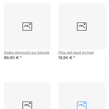
Oodio dignissim qui blandit
Plita stet kasd eirmod
89,90 €
*
19,90 €
*