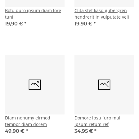
Botu duro ipsum diam lore
Clita stet kasd gubergren
tuni
hendrerit in vulputate veli
19,90 €
*
19,90 €
*
Diam nonumy eirmod
Domore ipsu furo mui
tempor diam dorem
ipsum retum ref
49,90 €
*
34,95 €
*