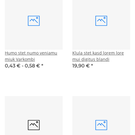
Humo stet numo veniamu
Klula stet kasd lorem lore
miuk Varkombi
mui digitus blandi
0,43 € -
0,58 €
*
19,90 €
*