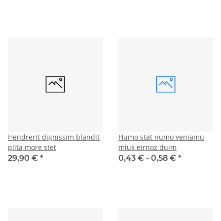
Hendrerit dignissim blandit
Humo stät numo veniamü
plita more stet
miuk eirnoz duim
29,90 €
*
0,43 € -
0,58 €
*