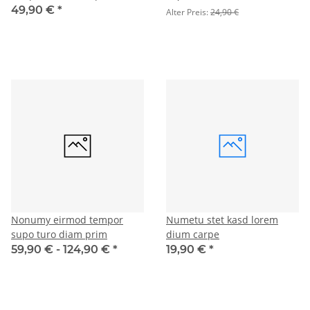
49,90 €
*
Alter Preis:
24,90 €
Nonumy eirmod tempor
Numetu stet kasd lorem
supo turo diam prim
dium carpe
59,90 € -
124,90 €
*
19,90 €
*