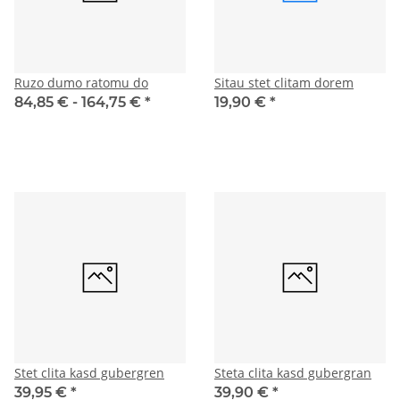
Ruzo dumo ratomu do
Sitau stet clitam dorem
84,85 € -
164,75 €
*
19,90 €
*
Stet clita kasd gubergren
Steta clita kasd gubergran
39,95 €
*
39,90 €
*