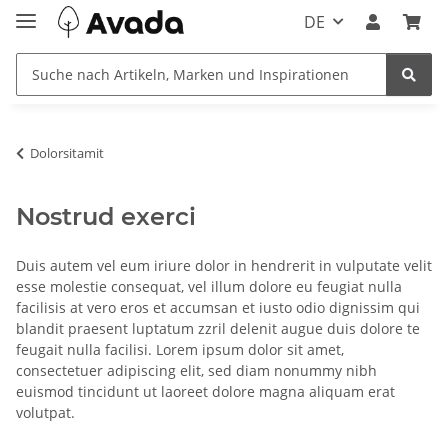
DE
Dolorsitamit
Nostrud exerci
Duis autem vel eum iriure dolor in hendrerit in vulputate velit
esse molestie consequat, vel illum dolore eu feugiat nulla
facilisis at vero eros et accumsan et iusto odio dignissim qui
blandit praesent luptatum zzril delenit augue duis dolore te
feugait nulla facilisi. Lorem ipsum dolor sit amet,
consectetuer adipiscing elit, sed diam nonummy nibh
euismod tincidunt ut laoreet dolore magna aliquam erat
volutpat.