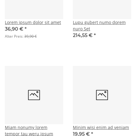
Lorem ipsum dolor sit amet
Lupu gubert numo dorem
nuro Set
36,90 €
*
214,55 €
*
Alter Preis:
39,90 €
Miam nonumy lorem
Minim wisi enim ad veniam
tempor tau weru ipsum
19,95 €
*