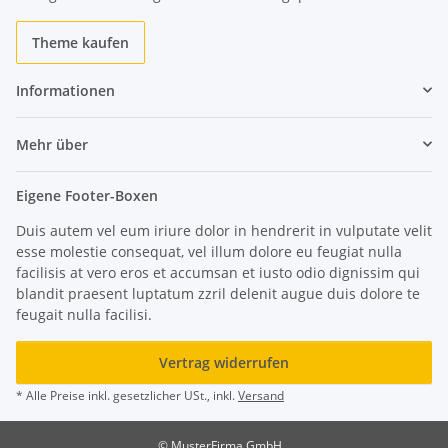
Theme kaufen
Informationen
Mehr über
Eigene Footer-Boxen
Duis autem vel eum iriure dolor in hendrerit in vulputate velit
esse molestie consequat, vel illum dolore eu feugiat nulla
facilisis at vero eros et accumsan et iusto odio dignissim qui
blandit praesent luptatum zzril delenit augue duis dolore te
feugait nulla facilisi.
Vertrag widerrufen
* Alle Preise inkl. gesetzlicher USt., inkl.
Versand
© MusterFirma GmbH