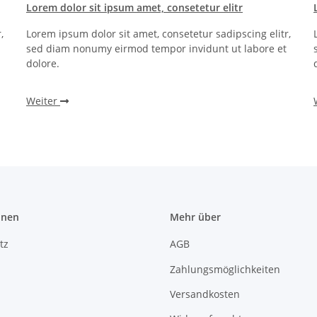
Lorem dolor sit ipsum amet, consetetur elitr
,
Lorem ipsum dolor sit amet, consetetur sadipscing elitr,
sed diam nonumy eirmod tempor invidunt ut labore et
dolore.
Weiter
onen
Mehr über
tz
AGB
Zahlungsmöglichkeiten
Versandkosten