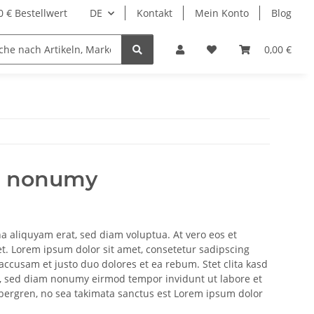
 € Bestellwert
DE
Kontakt
Mein Konto
Blog
0,00 €
am nonumy
a aliquyam erat, sed diam voluptua. At vero eos et
et. Lorem ipsum dolor sit amet, consetetur sadipscing
ccusam et justo duo dolores et ea rebum. Stet clita kasd
tr, sed diam nonumy eirmod tempor invidunt ut labore et
ubergren, no sea takimata sanctus est Lorem ipsum dolor