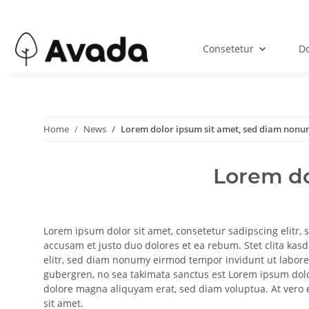
Consetetur
Do
Home
News
Lorem dolor ipsum sit amet, sed diam non
Lorem do
Lorem ipsum dolor sit amet, consetetur sadipscing elitr
accusam et justo duo dolores et ea rebum. Stet clita kas
elitr, sed diam nonumy eirmod tempor invidunt ut labore 
gubergren, no sea takimata sanctus est Lorem ipsum dolo
dolore magna aliquyam erat, sed diam voluptua. At vero e
sit amet.