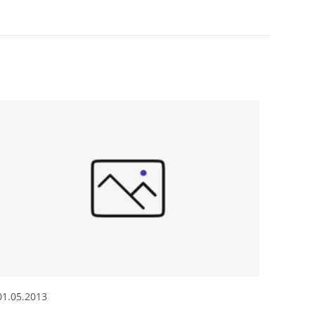
01.05.2013
01.05.