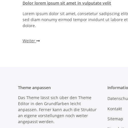
Dolor lorem ipsum sit amet in vulputate velit
g elitr,
Lorem ipsum dolor sit amet, consetetur sadipscing elitr
ore et
sed diam nonumy eirmod tempor invidunt ut labore et
dolore.
Weiter
Theme anpassen
Informati
Das Theme lässt sich über den Theme
Datenschu
Editor in den Grundfarben leicht
Kontakt
anpassen. Ferner kann auch die Struktur
an eigene vorstellungen noch weiter
Sitemap
angepasst werden.