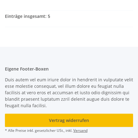
Einträge insgesamt: 5
Eigene Footer-Boxen
Duis autem vel eum iriure dolor in hendrerit in vulputate velit
esse molestie consequat, vel illum dolore eu feugiat nulla
facilisis at vero eros et accumsan et iusto odio dignissim qui
blandit praesent luptatum zzril delenit augue duis dolore te
feugait nulla facilisi.
Vertrag widerrufen
* Alle Preise inkl. gesetzlicher USt., inkl.
Versand