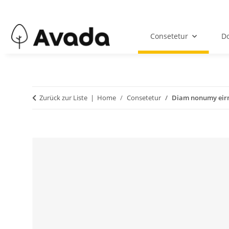
Consetetur
Do
Zurück zur Liste
Home
Consetetur
Diam nonumy eir