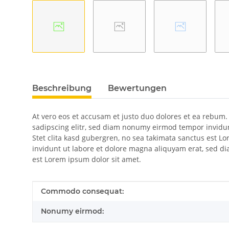
Beschreibung
Bewertungen
At vero eos et accusam et justo duo dolores et ea rebum.
sadipscing elitr, sed diam nonumy eirmod tempor invidun
Stet clita kasd gubergren, no sea takimata sanctus est 
invidunt ut labore et dolore magna aliquyam erat, sed di
est Lorem ipsum dolor sit amet.
Produkteigenschaft
Wert
Commodo consequat:
Nonumy eirmod: