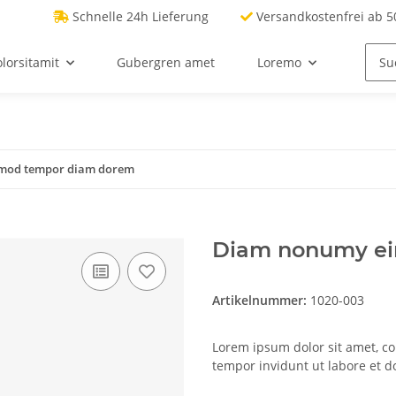
Schnelle 24h Lieferung
Versandkostenfrei ab 50
lorsitamit
Gubergren amet
Loremo
mod tempor diam dorem
Diam nonumy ei
Artikelnummer:
1020-003
Lorem ipsum dolor sit amet, c
tempor invidunt ut labore et 