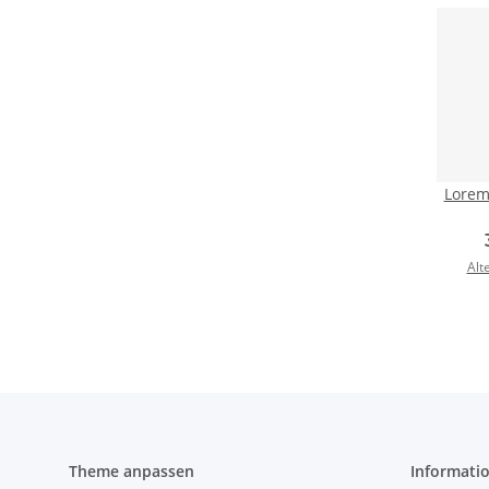
Lorem
Alt
Theme anpassen
Informati