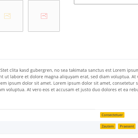
 Stet clita kasd gubergren, no sea takimata sanctus est Lorem ipsu
t ut labore et dolore magna aliquyam erat, sed diam voluptua. At 
Lorem ipsum dolor sit amet. Lorem ipsum dolor sit amet, consetetur
am voluptua. At vero eos et accusam et justo duo dolores et ea reb
Consectetuer
Zautem
Praesent