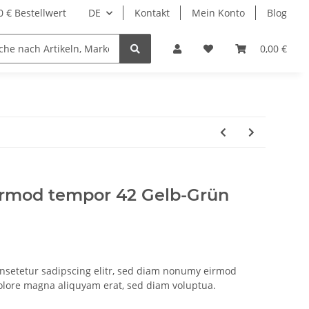
 € Bestellwert
DE
Kontakt
Mein Konto
Blog
0,00 €
rmod tempor 42 Gelb-Grün
onsetetur sadipscing elitr, sed diam nonumy eirmod
dolore magna aliquyam erat, sed diam voluptua.