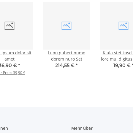
 ipsum dolor sit
Lupu gubert numo
Klula stet kasd
amet
dorem nuro Set
lore mui digitus
36,90 €
*
214,55 €
*
19,90 €
er Preis:
39,90 €
onen
Mehr über