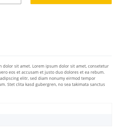
m dolor sit amet. Lorem ipsum dolor sit amet, consetetur
vero eos et accusam et justo duo dolores et ea rebum.
 sadipscing elitr, sed diam nonumy eirmod tempor
um. Stet clita kasd gubergren, no sea takimata sanctus