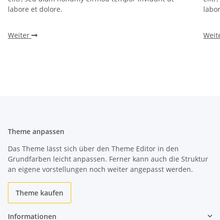
labore et dolore.
labor
Weiter
Weit
Theme anpassen
Das Theme lässt sich über den Theme Editor in den
Grundfarben leicht anpassen. Ferner kann auch die Struktur
an eigene vorstellungen noch weiter angepasst werden.
Theme kaufen
Informationen