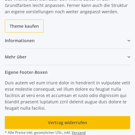
Grundfarben leicht anpassen. Ferner kann auch die Struktur
an eigene vorstellungen noch weiter angepasst werden.
Theme kaufen
Informationen
Mehr über
Eigene Footer-Boxen
Duis autem vel eum iriure dolor in hendrerit in vulputate velit
esse molestie consequat, vel illum dolore eu feugiat nulla
facilisis at vero eros et accumsan et iusto odio dignissim qui
blandit praesent luptatum zzril delenit augue duis dolore te
feugait nulla facilisi.
Vertrag widerrufen
* Alle Preise inkl. gesetzlicher USt., inkl.
Versand