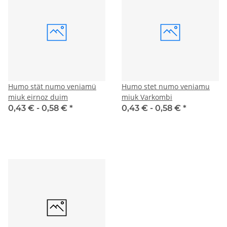
Humo stät numo veniamü
Humo stet numo veniamu
miuk eirnoz duim
miuk Varkombi
0,43 € -
0,58 €
*
0,43 € -
0,58 €
*