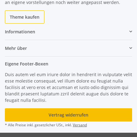
an eigene vorstellungen noch weiter angepasst werden.
Theme kaufen
Informationen
Mehr über
Eigene Footer-Boxen
Duis autem vel eum iriure dolor in hendrerit in vulputate velit
esse molestie consequat, vel illum dolore eu feugiat nulla
facilisis at vero eros et accumsan et iusto odio dignissim qui
blandit praesent luptatum zzril delenit augue duis dolore te
feugait nulla facilisi.
Vertrag widerrufen
* Alle Preise inkl. gesetzlicher USt., inkl.
Versand