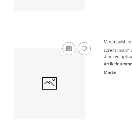
Minim wisi e
Lorem ipsum d
diam voluptua
Artikelnumme
Marke: