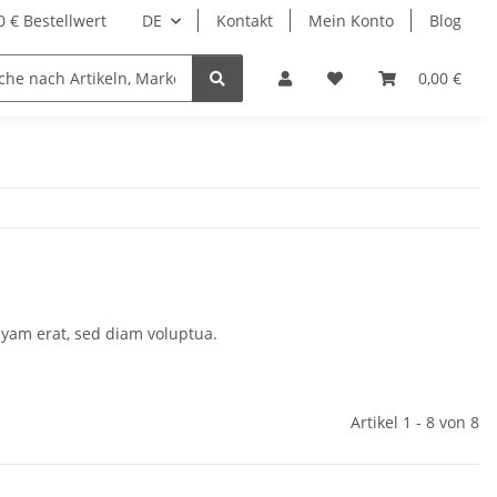
 € Bestellwert
DE
Kontakt
Mein Konto
Blog
0,00 €
uyam erat, sed diam voluptua.
Artikel 1 - 8 von 8