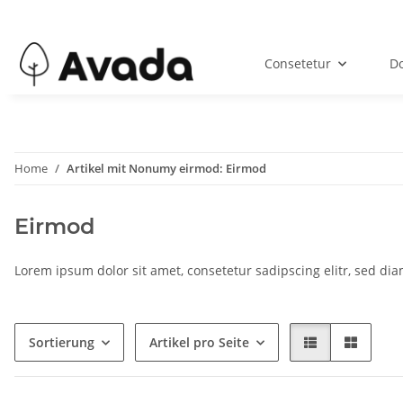
Consetetur
Do
Home
Artikel mit Nonumy eirmod: Eirmod
Eirmod
Lorem ipsum dolor sit amet, consetetur sadipscing elitr, sed d
Sortierung
Artikel pro Seite