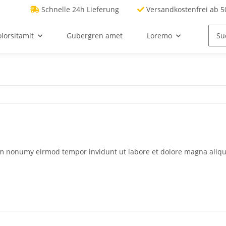
Schnelle 24h Lieferung
Versandkostenfrei ab 50
lorsitamit
Gubergren amet
Loremo
iam nonumy eirmod tempor invidunt ut labore et dolore magna aliq