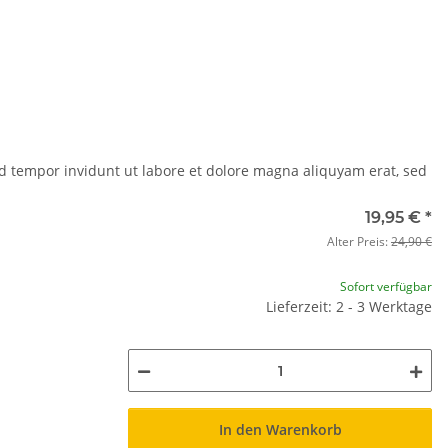
d tempor invidunt ut labore et dolore magna aliquyam erat, sed
19,95 €
*
Alter Preis:
24,90 €
Sofort verfügbar
Lieferzeit: 2 - 3 Werktage
In den Warenkorb