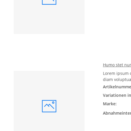
Humo stet nu
Lorem ipsum d
diam voluptua
Artikelnumme
Variationen in
Marke:
Abnahmeinter