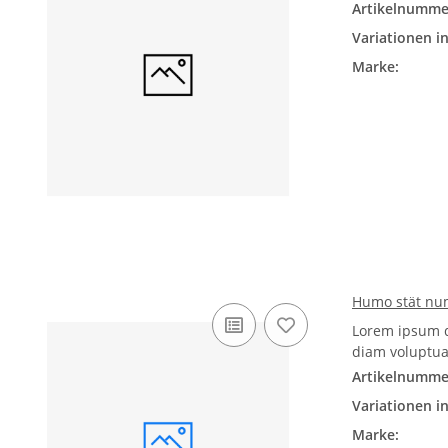
Artikelnumme
Variationen in
Marke:
Humo stät nu
Lorem ipsum d
diam voluptua
Artikelnumme
Variationen in
Marke: