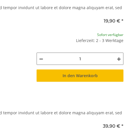
d tempor invidunt ut labore et dolore magna aliquyam erat, sed
19,90 €
*
Sofort verfügbar
Lieferzeit: 2 - 3 Werktage
In den Warenkorb
d tempor invidunt ut labore et dolore magna aliquyam erat, sed
39,90 €
*