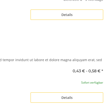
Details
d tempor invidunt ut labore et dolore magna aliquyam erat, sed
0,43 € -
0,58 €
*
Sofort verfügbar
Details