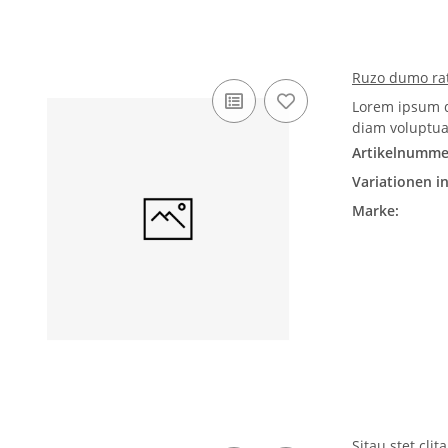
Ruzo dumo ra
Lorem ipsum d
diam voluptua
Artikelnumme
Variationen in
Marke:
Sitau stet cli