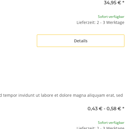
34,95 €
*
Sofort verfügbar
Lieferzeit: 2 - 3 Werktage
Details
d tempor invidunt ut labore et dolore magna aliquyam erat, sed
0,43 € -
0,58 €
*
Sofort verfügbar
Lieferzeit: 2 - 3 Werktage