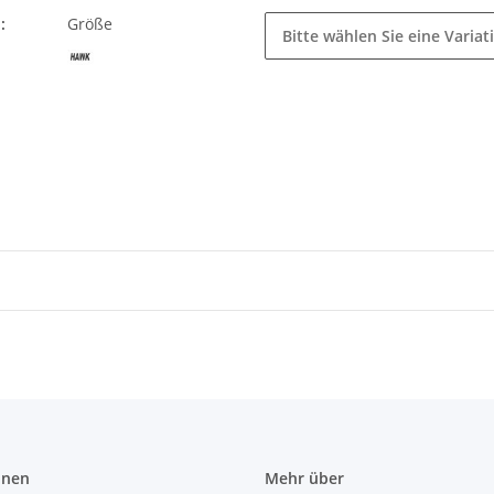
:
Größe
Bitte wählen Sie eine Variat
onen
Mehr über