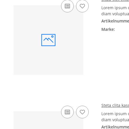
Lorem ipsum d
diam voluptua
Artikelnumme
Marke:
Steta clita ka
Lorem ipsum d
diam voluptua
Artikelnumme