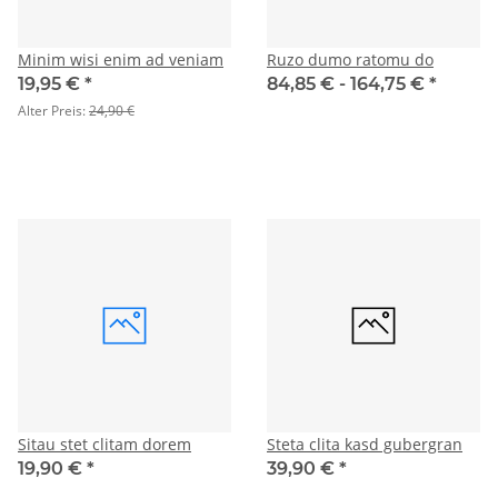
Minim wisi enim ad veniam
Ruzo dumo ratomu do
19,95 €
*
84,85 € -
164,75 €
*
Alter Preis:
24,90 €
Sitau stet clitam dorem
Steta clita kasd gubergran
19,90 €
*
39,90 €
*