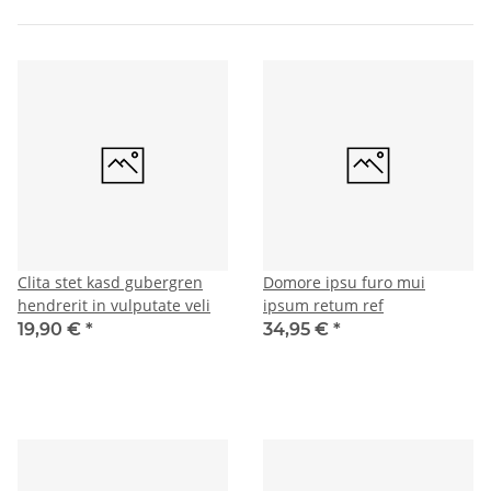
Clita stet kasd gubergren
Domore ipsu furo mui
hendrerit in vulputate veli
ipsum retum ref
19,90 €
*
34,95 €
*