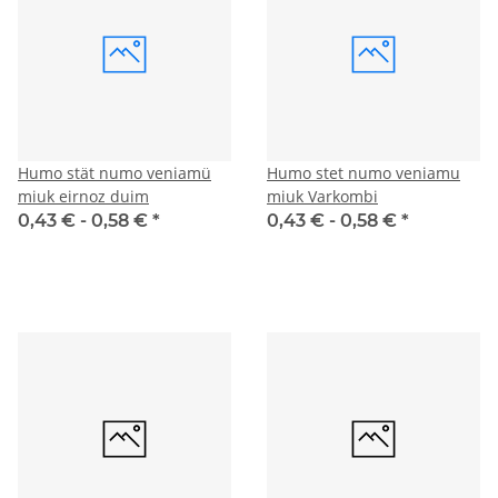
Humo stät numo veniamü
Humo stet numo veniamu
miuk eirnoz duim
miuk Varkombi
0,43 € -
0,58 €
*
0,43 € -
0,58 €
*